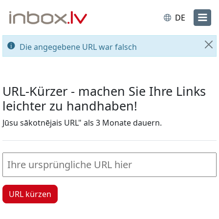
DE
Die angegebene URL war falsch
Sc
URL-Kürzer - machen Sie Ihre Links
leichter zu handhaben!
Jūsu sākotnējais URL" als 3 Monate dauern.
URL kürzen