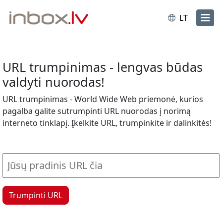
LT
URL trumpinimas - lengvas būdas
valdyti nuorodas!
URL trumpinimas - World Wide Web priemonė, kurios
pagalba galite sutrumpinti URL nuorodas į norimą
interneto tinklapį. Įkelkite URL, trumpinkite ir dalinkitės!
Trumpinti URL