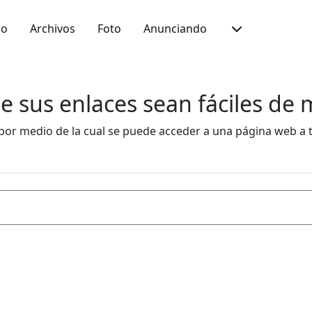
io
Archivos
Foto
Anunciando
 sus enlaces sean fáciles de 
por medio de la cual se puede acceder a una página web a 