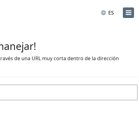
ES
manejar!
través de una URL muy corta dentro de la dirección