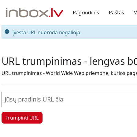
Pagrindinis
Paštas
V
Įvesta URL nuoroda negalioja.
URL trumpinimas - lengvas bū
URL trumpinimas - World Wide Web priemonė, kurios pagalba
Trumpinti URL