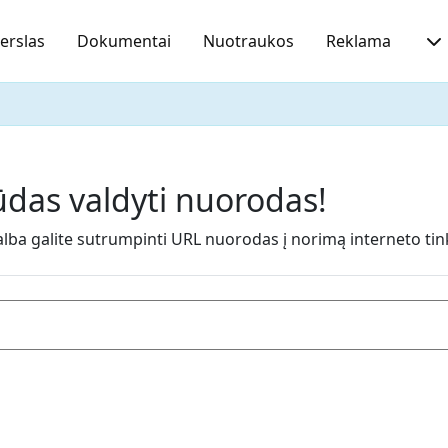
erslas
Dokumentai
Nuotraukos
Reklama
das valdyti nuorodas!
 galite sutrumpinti URL nuorodas į norimą interneto tinklap