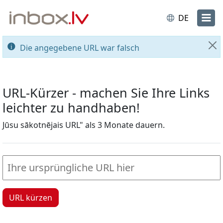
DE
Die angegebene URL war falsch
Sc
URL-Kürzer - machen Sie Ihre Links
leichter zu handhaben!
Jūsu sākotnējais URL" als 3 Monate dauern.
URL kürzen