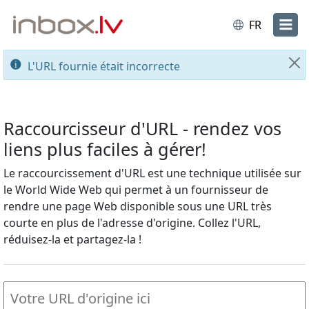
FR
L'URL fournie était incorrecte
Fe
Raccourcisseur d'URL - rendez vos
liens plus faciles à gérer!
Le raccourcissement d'URL est une technique utilisée sur
le World Wide Web qui permet à un fournisseur de
rendre une page Web disponible sous une URL très
courte en plus de l'adresse d'origine. Collez l'URL,
réduisez-la et partagez-la !