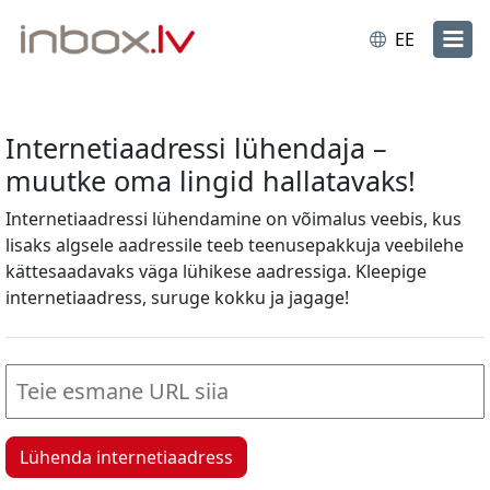
EE
Internetiaadressi lühendaja –
muutke oma lingid hallatavaks!
Internetiaadressi lühendamine on võimalus veebis, kus
lisaks algsele aadressile teeb teenusepakkuja veebilehe
kättesaadavaks väga lühikese aadressiga. Kleepige
internetiaadress, suruge kokku ja jagage!
Lühenda internetiaadress