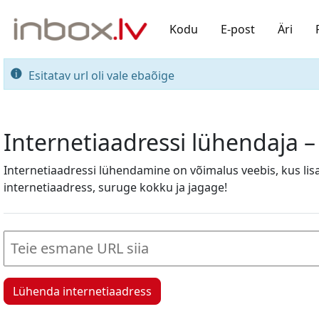
Kodu
E-post
Äri
Esitatav url oli vale ebaõige
Internetiaadressi lühendaja –
Internetiaadressi lühendamine on võimalus veebis, kus lis
internetiaadress, suruge kokku ja jagage!
Lühenda internetiaadress