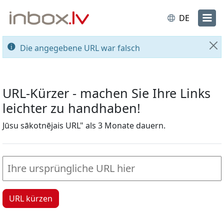
DE
Die angegebene URL war falsch
Sc
URL-Kürzer - machen Sie Ihre Links
leichter zu handhaben!
Jūsu sākotnējais URL" als 3 Monate dauern.
URL kürzen