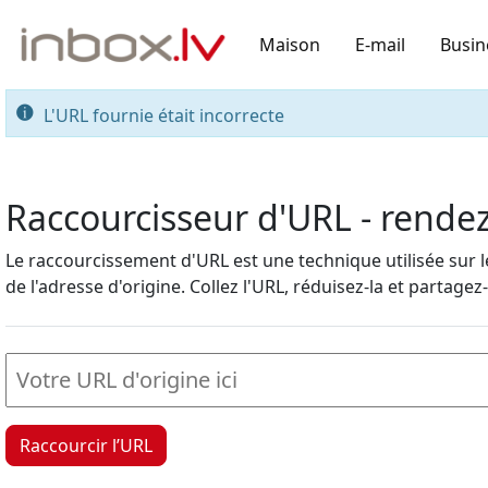
Maison
E-mail
Busin
L'URL fournie était incorrecte
Raccourcisseur d'URL - rendez 
Le raccourcissement d'URL est une technique utilisée sur
de l'adresse d'origine. Collez l'URL, réduisez-la et partagez-l
Raccourcir l’URL