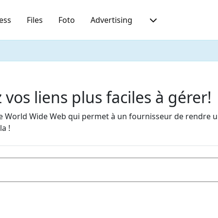
ess
Files
Foto
Advertising
vos liens plus faciles à gérer!
 le World Wide Web qui permet à un fournisseur de rendre 
a !