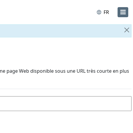
FR
Fe
une page Web disponible sous une URL très courte en plus